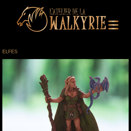
ELFES